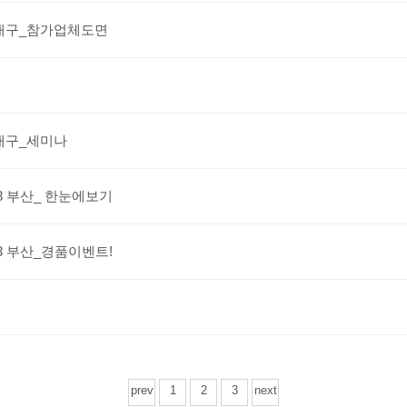
24 대구_참가업체도면
4 대구_세미나
023 부산_ 한눈에보기
023 부산_경품이벤트!
prev
1
2
3
next