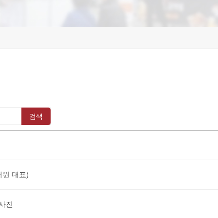
검색
태원 대표)
 사진