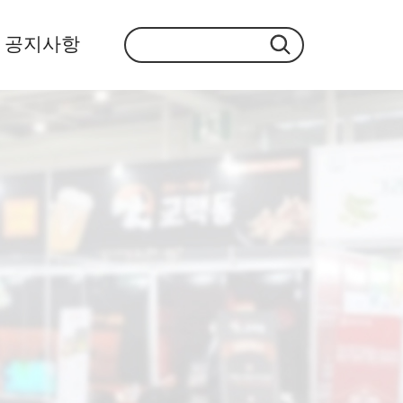
공지사항
공지사항
지난현장스케치