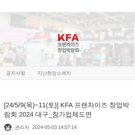
공지사항
지난현장스케치
[24/5/9(목)~11(토)] KFA 프랜차이즈 창업박
람회 2024 대구_참가업체도면
관리자
2024-05-03 14:07:14