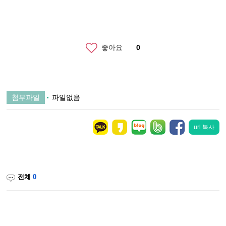
좋아요
0
첨부파일
파일없음
url 복사
전체
0