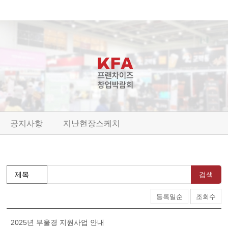
공지사항
지난현장스케치
검색
등록일순
조회수
2025년 부울경 지원사업 안내