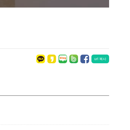
url 복사