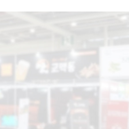
공지사항
지난현장스케치