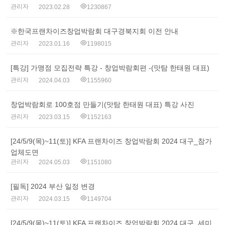
관리자
2023.02.28
1230867
※한국프랜차이즈창업박람회 대구경북지회 이전 안내
관리자
2023.01.16
1198015
[특강] 가맹점 모집전략 특강 - 창업박람회편 -(맛탐 한태원 대표)
관리자
2024.04.03
1155960
창업박람회로 100호점 만들기(맛탐 한태원 대표) 특강 사진
관리자
2023.03.15
1152163
[24/5/9(목)~11(토)] KFA 프랜차이즈 창업박람회 2024 대구_참가
업체도면
관리자
2024.05.03
1151080
[필독] 2024 부산 일정 변경
관리자
2024.03.15
1149704
[24/5/9(목)~11(토)] KFA 프랜차이즈 창업박람회 2024 대구_세미