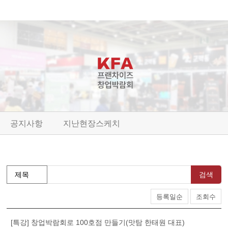
공지사항
지난현장스케치
검색
등록일순
조회수
[특강] 창업박람회로 100호점 만들기(맛탐 한태원 대표)